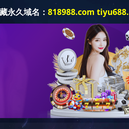
乐鱼网页版登录入口-乐鱼（中国）
关于我们
新闻中心