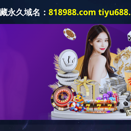
乐鱼网页版登录入口-乐鱼（中国）
关于我们
新闻中心